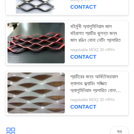
CONTACT
বহির্মুখী অ্যালুমিনিয়াম জাল
বহিরাগত প্রাচীর ঝুলন্ত জন্য
জাল রঙিন বোনা নেটিং প্রসারিত
negotiable MOQ:30 বর্গমিটার
CONTACT
প্রাচীরের জন্য আর্কিটেকচারাল
ফ্যাসাড ক্ল্যাডিং সজ্জিত
অ্যালুমিনিয়াম প্রসারিত বোনা
তারের জাল
negotiable MOQ:30 বর্গমিটার
CONTACT
সব