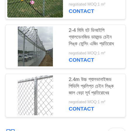
negotiated MOQ:1 m²
CONTACT
2-4 মিমি হট ডিআইপি
গ্যালভেনজিড ডায়মন্ড চেইন
লিঙ্ক ফেন্সিং এজিং প্রতিরোধ
negotiated MOQ:1 m²
CONTACT
2.4m উচ্চ গ্যালভানাইজড
পিভিসি প্রলিপ্ত চেইন লিঙ্ক
জাল বেড়া সূর্য প্রতিরোধের
negotiated MOQ:1 m²
CONTACT