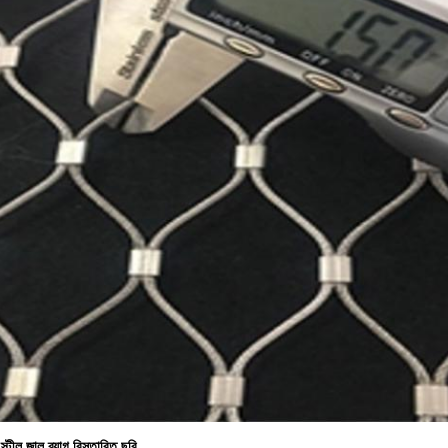
স্টীল জাল ব্যাগ বিস্তারিত ছবি