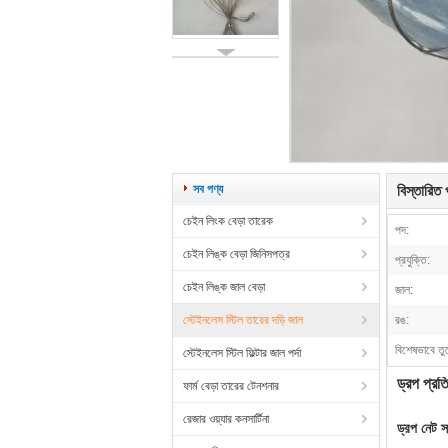
সব পণ্য
বিস্তারিত প
চেইন লিংক বেড়া তারেক
পদ:
চেইন লিঙ্ক বেড়া জিনিসপত্র
প্রযুক্তি:
চেইন লিঙ্ক জাল বেড়া
জাল:
স্টেইনলেস স্টিল তারের দড়ি জাল
রঙ:
বিশেষভাবে তু
স্টেইনলেস স্টিল ফিল্টার জাল পর্দা
ড্রপ প্রত
ফার্ম বেড়া তারের টেনশনার
রেজার ওয়্যার কনসার্টিনা
ড্রপ নেট 