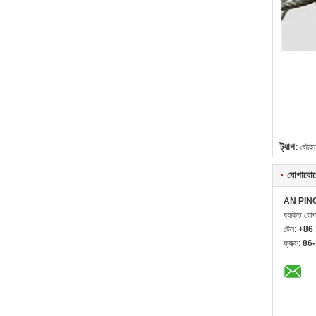
ট্যাগ:
স্টেই
যোগাযোগ
AN PIN
ব্যক্তি যো
টেল:
+86
ফ্যাক্স:
86