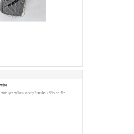
পাঠান