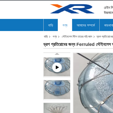
চেইন লি
উচ্চমান
বাড়ি
পণ্য
আমাদের সম্পর্কে
কারখান
বাড়ি
পণ্য
স্টেইনলেস স্টিল তারের দড়ি জাল
ড্রপ প্রতিরোধের
ড্রপ প্রতিরোধের জন্য Ferruled স্টেইনলেস স্ট