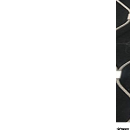
স্টেইনলেস 