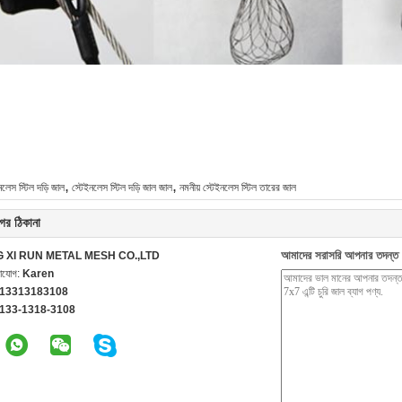
,
,
নলেস স্টিল দড়ি জাল
স্টেইনলেস স্টিল দড়ি জাল জাল
নমনীয় স্টেইনলেস স্টিল তারের জাল
ের ঠিকানা
আমাদের সরাসরি আপনার তদন্ত 
G XI RUN METAL MESH CO.,LTD
গাযোগ:
Karen
 13313183108
-133-1318-3108