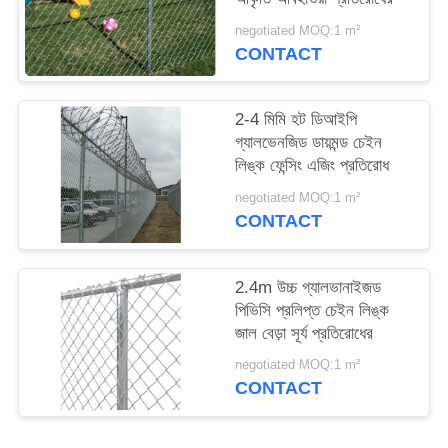
negotiated MOQ:1 m²
CONTACT
2-4 মিমি হট ডিআইপি
গ্যালভেনজিড ডায়মন্ড চেইন
লিঙ্ক ফেন্সিং এজিং প্রতিরোধ
negotiated MOQ:1 m²
CONTACT
2.4m উচ্চ গ্যালভানাইজড
পিভিসি প্রলিপ্ত চেইন লিঙ্ক
জাল বেড়া সূর্য প্রতিরোধের
negotiated MOQ:1 m²
CONTACT