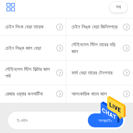
সব
চেইন লিংক বেড়া তারেক
চেইন লিঙ্ক বেড়া জিনিসপত্র
স্টেইনলেস স্টিল তারের দড়ি
চেইন লিঙ্ক জাল বেড়া
জাল
স্টেইনলেস স্টিল ফিল্টার জাল
ফার্ম বেড়া তারের টেনশনার
পর্দা
রেজার ওয়্যার কনসার্টিনা
আলংকারিক ধাতব জাল
সাবস্ক্রাইব