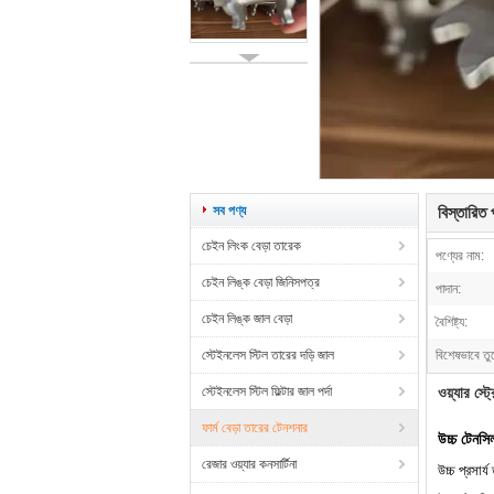
সব পণ্য
বিস্তারিত প
চেইন লিংক বেড়া তারেক
পণ্যের নাম:
চেইন লিঙ্ক বেড়া জিনিসপত্র
পাদান:
চেইন লিঙ্ক জাল বেড়া
বৈশিষ্ট্য:
স্টেইনলেস স্টিল তারের দড়ি জাল
বিশেষভাবে তু
স্টেইনলেস স্টিল ফিল্টার জাল পর্দা
ওয়্যার স্ট
ফার্ম বেড়া তারের টেনশনার
উচ্চ টেনসি
রেজার ওয়্যার কনসার্টিনা
উচ্চ প্রসার্