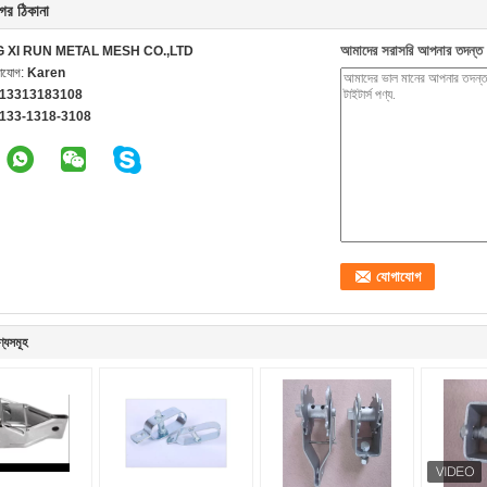
ের ঠিকানা
আমাদের সরাসরি আপনার তদন্ত 
G XI RUN METAL MESH CO.,LTD
গাযোগ:
Karen
 13313183108
-133-1318-3108
ণ্যসমূহ