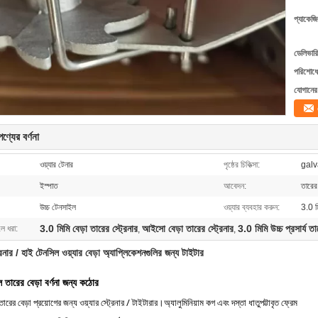
প্যাকেজি
ডেলিভারি
পরিশোধের
যোগানের 
ণ্যের বর্ণনা
ওয়্যার টেনার
পৃষ্ঠের চিকিত্সা:
galv
ইস্পাত
আবেদন:
তারের 
উচ্চ টেনসাইল
ওয়্যার ব্যবহার করুন:
3.0 ম
3.0 মিমি বেড়া তারের স্ট্রেনার
আইসো বেড়া তারের স্ট্রেনার
3.0 মিমি উচ্চ প্রসার্য ত
লে ধরা:
,
,
্রেনার / হাই টেনসিল ওয়্যার বেড়া অ্যাপ্লিকেশনগুলির জন্য টাইটার
ল তারের বেড়া বর্ণনা জন্য কঠোর
য তারের বেড়া প্রয়োগের জন্য ওয়্যার স্ট্রেনার / টাইটারার।অ্যালুমিনিয়াম কগ এবং দস্তা ধাতুপট্টাবৃত ফ্রেম