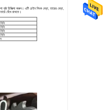
া পৃষ্ঠ চিকিত্সা করুন।
এটি চেইন লিংক বেড়া, তারের বেড়া,
ে তারে বেঁধে রাখতে।
মিমি
মিমি
মিমি
মিমি
াম