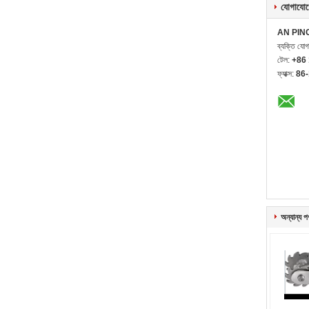
যোগাযোগ
AN PIN
ব্যক্তি যো
টেল:
+86
ফ্যাক্স:
86
অন্যান্য প