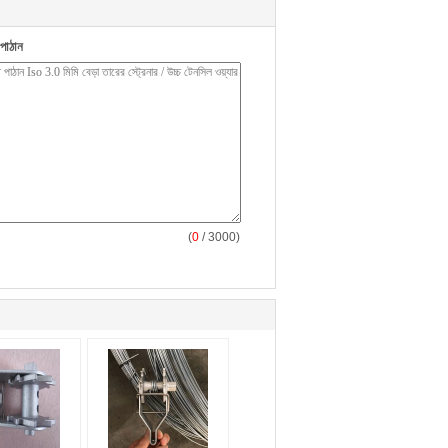
পাঠান
(
0
/ 3000)