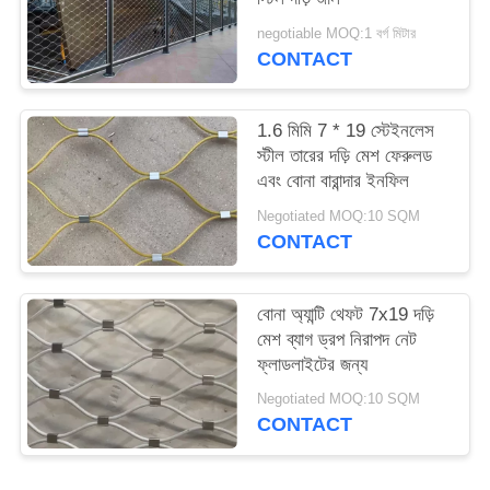
negotiable MOQ:1 বর্গ মিটার
CONTACT
1.6 মিমি 7 * 19 স্টেইনলেস
স্টীল তারের দড়ি মেশ ফেরুলড
এবং বোনা বারান্দার ইনফিল
Negotiated MOQ:10 SQM
CONTACT
বোনা অ্যান্টি থেফট 7x19 দড়ি
মেশ ব্যাগ ড্রপ নিরাপদ নেট
ফ্লাডলাইটের জন্য
Negotiated MOQ:10 SQM
CONTACT