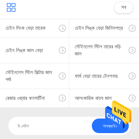
সব
চেইন লিংক বেড়া তারেক
চেইন লিঙ্ক বেড়া জিনিসপত্র
স্টেইনলেস স্টিল তারের দড়ি
চেইন লিঙ্ক জাল বেড়া
জাল
স্টেইনলেস স্টিল ফিল্টার জাল
ফার্ম বেড়া তারের টেনশনার
পর্দা
রেজার ওয়্যার কনসার্টিনা
আলংকারিক ধাতব জাল
সাবস্ক্রাইব