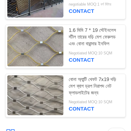
negotiable MOQ:1 বর্গ মিটার
CONTACT
1.6 মিমি 7 * 19 স্টেইনলেস
স্টীল তারের দড়ি মেশ ফেরুলড
এবং বোনা বারান্দার ইনফিল
Negotiated MOQ:10 SQM
CONTACT
বোনা অ্যান্টি থেফট 7x19 দড়ি
মেশ ব্যাগ ড্রপ নিরাপদ নেট
ফ্লাডলাইটের জন্য
Negotiated MOQ:10 SQM
CONTACT