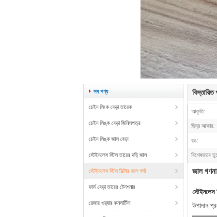
সব পণ্য
বিস্তারিত প
চেইন লিংক বেড়া তারেক
আকৃতি:
চেইন লিঙ্ক বেড়া জিনিসপত্র
ছিদ্র আকার:
চেইন লিঙ্ক জাল বেড়া
রঙ:
স্টেইনলেস স্টিল তারের দড়ি জাল
বিশেষভাবে তু
জাল গণনা
স্টেইনলেস স্টিল ফিল্টার জাল পর্দা
ফার্ম বেড়া তারের টেনশনার
স্টেইনলেস 
রেজার ওয়্যার কনসার্টিনা
উপাদান প্র