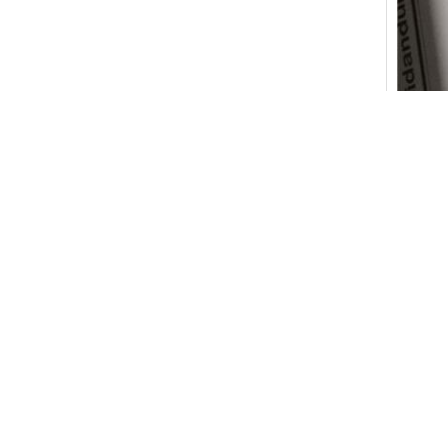
ট্যাগ:
স্টেই
যোগাযোগ
AN PIN
ব্যক্তি যো
টেল:
+86
ফ্যাক্স:
86