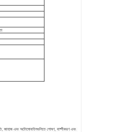
তা
ত্রপাতি, জাহাজ এবং অটোমোবাইলগুলিতে শোষণ, বাষ্পীকরণ এবং