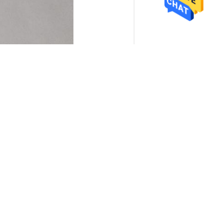
পাঠান