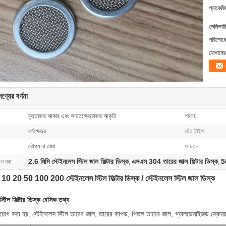
প্যাকেজি
ডেলিভারি
পরিশোধের
যোগানের 
ণ্যের বর্ণনা
বৃত্তাকার আকার এবং আয়তক্ষেত্রাকার আকৃতি
পাদান:
বর্গক্ষেত্র
তাঁত টাইপ:
রৌপ্য বা তামা
আয়তন:
2.6 মিমি স্টেইনলেস স্টিল জাল ফিল্টার ডিস্ক
এসএস 304 তারের জাল ফিল্টার ডিস্ক
50
লে ধরা:
,
,
 10 20 50 100 200 স্টেইনলেস স্টিল ফিল্টার ডিস্ক / স্টেইনলেস স্টিল জাল ডিস্ক
স্টিল ফিল্টার ডিস্ক বেসিক তথ্য
য়োগ করা হয়: স্টেইনলেস স্টিল তারের জাল, তারের কাপড়, পিতল তারের জাল, গ্যালভেনাইজড স্কোয়