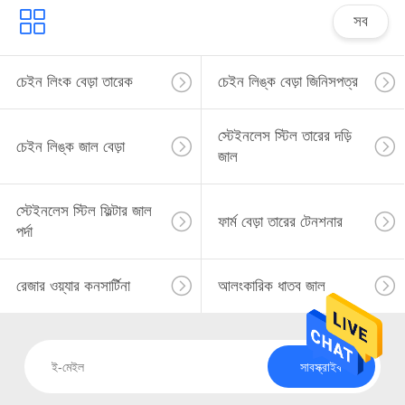
সব
চেইন লিংক বেড়া তারেক
চেইন লিঙ্ক বেড়া জিনিসপত্র
স্টেইনলেস স্টিল তারের দড়ি
চেইন লিঙ্ক জাল বেড়া
জাল
স্টেইনলেস স্টিল ফিল্টার জাল
ফার্ম বেড়া তারের টেনশনার
পর্দা
রেজার ওয়্যার কনসার্টিনা
আলংকারিক ধাতব জাল
সাবস্ক্রাইব