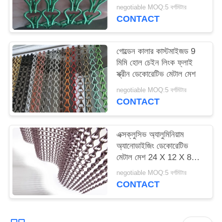
negotiable MOQ:5 বর্গমিটার
CONTACT
গোল্ডেন কালার কাস্টমাইজড 9
মিমি হোল চেইন লিংক ফ্লাই
স্ক্রীন ডেকোরেটিভ মেটাল মেশ
negotiable MOQ:5 বর্গমিটার
CONTACT
এক্সক্লুসিভ অ্যালুমিনিয়াম
অ্যানোডাইজিং ডেকোরেটিভ
মেটাল মেশ 24 X 12 X 8
মিমি
negotiable MOQ:5 বর্গমিটার
CONTACT