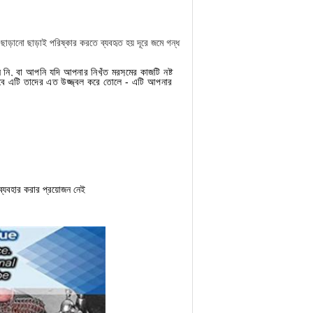
ছাড়ানো ছাড়াই পরিষ্কার করতে ব্যবহৃত হয়
দূরে জমে গন্ধ
 বা আপনি যদি আপনার নিখুঁত মরসুমের কাজটি নষ্ট
 তবে এটি তাদের এত উজ্জ্বল করে তোলে - এটি আপনার
 ব্যবহার করার প্রয়োজন নেই