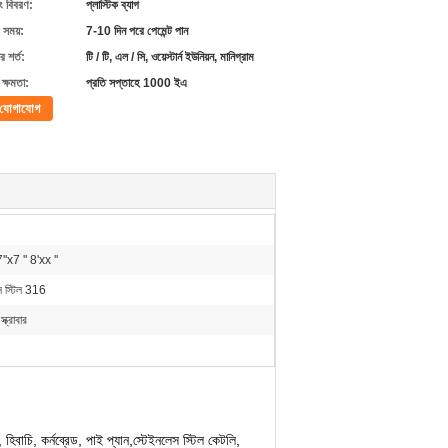
ং বিবরণ:
প্লাস্টিক ব্যাগ
 সময়:
7-10 দিন পরে পেমেন্ট পান
 শর্ত:
টি / টি, এল / সি, ওয়েস্টার্ন ইউনিয়ন, মানিগ্রাম
ক্ষমতা:
প্রতি সপ্তাহে 1000 ইএ
যোগাযোগ
7''x7 '' 8'xx ''
স স্টিল 316
্ক্রাবার
 হিবাচি, কর্নব্রেড, পাই প্যান
,
স্টেইনলেস স্টিল কেটলি,