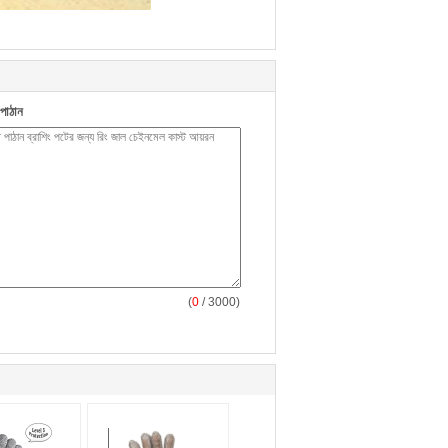
পাঠান
(
0
/ 3000)