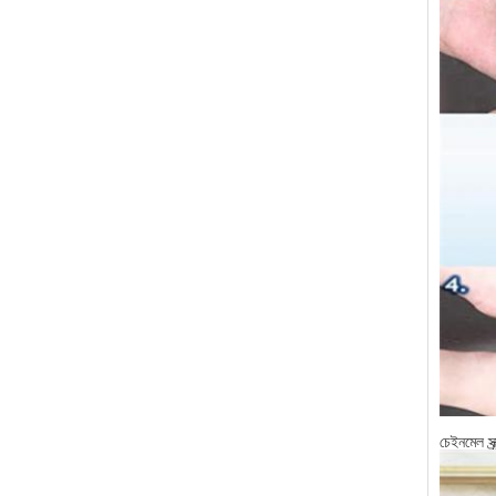
চেইনমেল স্ক্