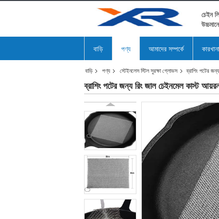
চেইন লি
উচ্চমান
বাড়ি
পণ্য
আমাদের সম্পর্কে
কারখান
বাড়ি
পণ্য
স্টেইনলেস স্টিল সুরক্ষা গ্লোভস
ব্রাশিং পটের জন্য
ব্রাশিং পটের জন্য রিং জাল চেইনমেল কাস্ট আয়রন স্ক