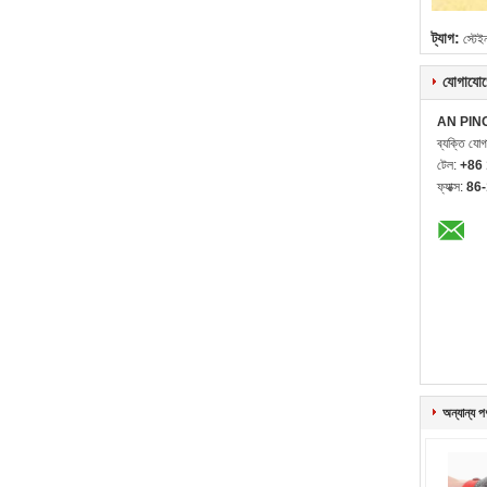
ট্যাগ:
স্টেই
যোগাযোগ
AN PIN
ব্যক্তি যো
টেল:
+86
ফ্যাক্স:
86
অন্যান্য প