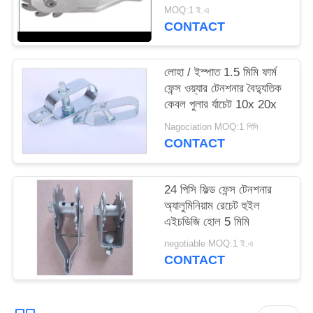
MOQ:1 ই.এ
CONTACT
লোহা / ইস্পাত 1.5 মিমি ফার্ম
ফেন্স ওয়্যার টেনশনার বৈদ্যুতিক
কেবল পুলার র্যাচেট 10x 20x
Nagociation MOQ:1 পিসি
CONTACT
24 পিসি ফিল্ড ফেন্স টেনশনার
অ্যালুমিনিয়াম রেচেট হুইল
এইচডিজি হোল 5 মিমি
negotiable MOQ:1 ই.এ
CONTACT