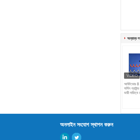
অন্যান্য প
আউটডোর 8 ইঞ্
সর্পিল গ্রাউন্
ভারী দায়িত্ব 
অনলাইন সংযোগ স্থাপন করুন