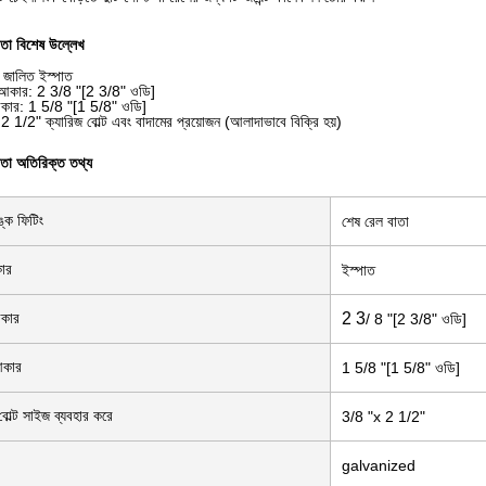
াতা
বিশেষ উল্লেখ
 জালিত ইস্পাত
 আকার: 2 3/8 "[2 3/8" ওডি]
কার: 1 5/8 "[1 5/8" ওডি]
 1/2" ক্যারিজ বোল্ট এবং বাদামের প্রয়োজন (আলাদাভাবে বিক্রি হয়)
াতা
অতিরিক্ত তথ্য
্ক ফিটিং
শেষ রেল বাতা
কার
ইস্পাত
আকার
2 3
/ 8 "[2 3/8" ওডি]
আকার
1 5/8 "[1 5/8" ওডি]
বোল্ট সাইজ ব্যবহার করে
3/8 "x 2 1/2"
galvanized