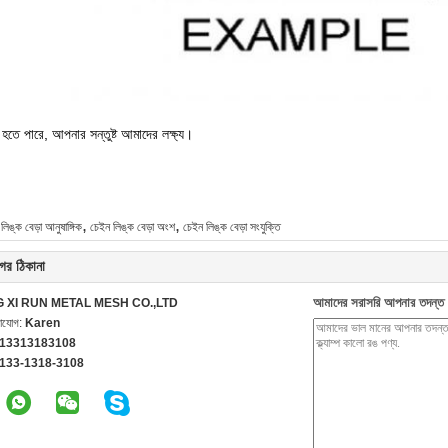
ে পারে, আপনার সন্তুষ্ট আমাদের লক্ষ্য।
,
,
লিঙ্ক বেড়া আনুষাঙ্গিক
চেইন লিঙ্ক বেড়া অংশ
চেইন লিঙ্ক বেড়া সংযুক্তি
ের ঠিকানা
আমাদের সরাসরি আপনার তদন্ত 
G XI RUN METAL MESH CO.,LTD
গাযোগ:
Karen
 13313183108
-133-1318-3108