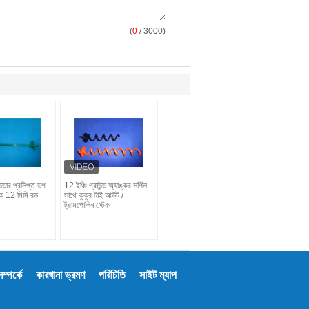
(
0
/ 3000)
উডার প্রলিপ্ত ডগ
12 ইঞ্চি গ্রাউন্ড অ্যাঙ্কর সর্পিল
ক 12 মিমি রড
সাথে কুকুর টাই আউট /
ট্রামপোলিন স্টেক
্পর্কে
কারখানা ভ্রমণ
পরিচিতি
সাইট ম্যাপ