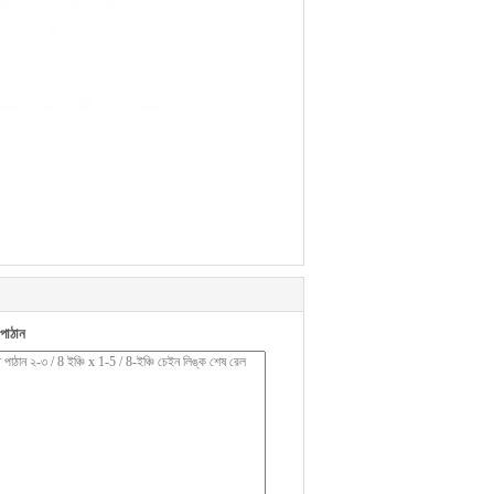
পাঠান