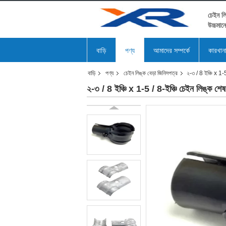
চেইন লি
উচ্চমান
বাড়ি
পণ্য
আমাদের সম্পর্কে
কারখান
বাড়ি
পণ্য
চেইন লিঙ্ক বেড়া জিনিসপত্র
২-৩ / 8 ইঞ্চি x 1-5
২-৩ / 8 ইঞ্চি x 1-5 / 8-ইঞ্চি চেইন লিঙ্ক শেষ 