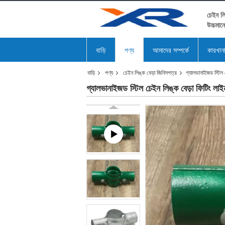
চেইন লি
উচ্চমান
বাড়ি
পণ্য
আমাদের সম্পর্কে
কারখান
বাড়ি
পণ্য
চেইন লিঙ্ক বেড়া জিনিসপত্র
গ্যালভানাইজড স্টিল 
গ্যালভানাইজড স্টিল চেইন লিঙ্ক বেড়া ফিটিং লাই