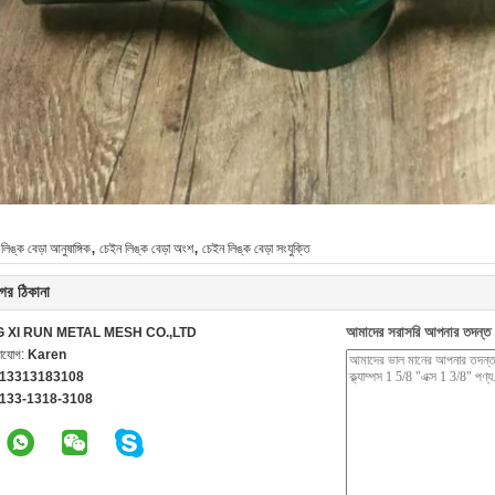
,
,
লিঙ্ক বেড়া আনুষাঙ্গিক
চেইন লিঙ্ক বেড়া অংশ
চেইন লিঙ্ক বেড়া সংযুক্তি
ের ঠিকানা
আমাদের সরাসরি আপনার তদন্ত 
G XI RUN METAL MESH CO.,LTD
গাযোগ:
Karen
 13313183108
-133-1318-3108