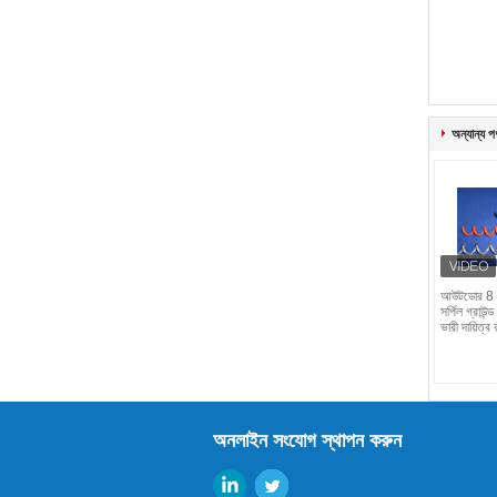
অন্যান্য প
আউটডোর 8 ইঞ্
সর্পিল গ্রাউন্
ভারী দায়িত্ব 
অনলাইন সংযোগ স্থাপন করুন