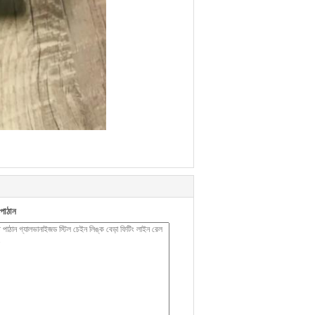
পাঠান