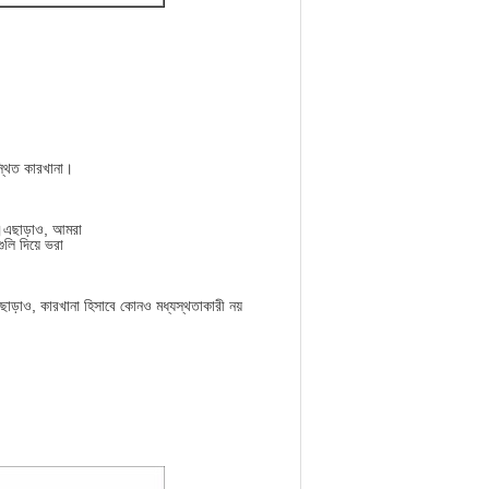
স্থিত কারখানা।
্ত।এছাড়াও, আমরা
ুলি দিয়ে ভরা
াড়াও, কারখানা হিসাবে কোনও মধ্যস্থতাকারী নয়