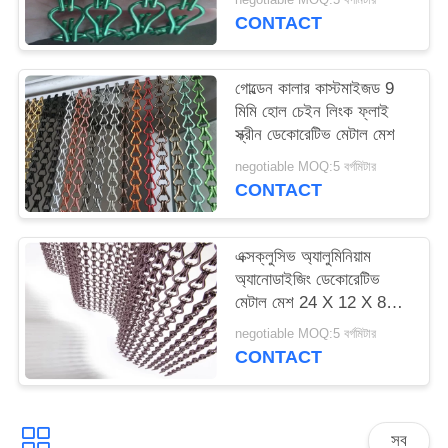
CONTACT
গোল্ডেন কালার কাস্টমাইজড 9
মিমি হোল চেইন লিংক ফ্লাই
স্ক্রীন ডেকোরেটিভ মেটাল মেশ
negotiable MOQ:5 বর্গমিটার
CONTACT
এক্সক্লুসিভ অ্যালুমিনিয়াম
অ্যানোডাইজিং ডেকোরেটিভ
মেটাল মেশ 24 X 12 X 8
মিমি
negotiable MOQ:5 বর্গমিটার
CONTACT
সব