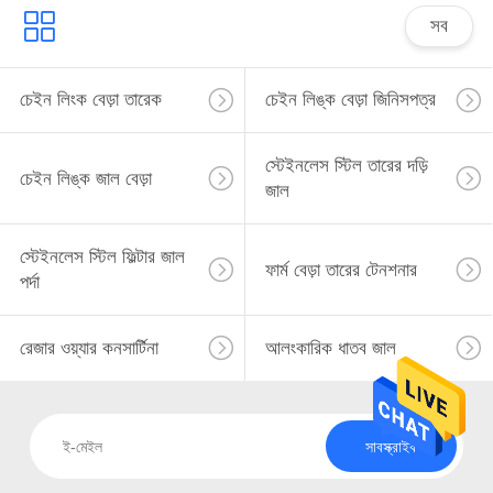
সব
চেইন লিংক বেড়া তারেক
চেইন লিঙ্ক বেড়া জিনিসপত্র
স্টেইনলেস স্টিল তারের দড়ি
চেইন লিঙ্ক জাল বেড়া
জাল
স্টেইনলেস স্টিল ফিল্টার জাল
ফার্ম বেড়া তারের টেনশনার
পর্দা
রেজার ওয়্যার কনসার্টিনা
আলংকারিক ধাতব জাল
সাবস্ক্রাইব