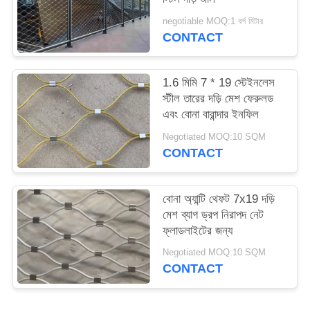
negotiable MOQ:1 বর্গ মিটার
CONTACT
1.6 মিমি 7 * 19 স্টেইনলেস
স্টীল তারের দড়ি মেশ ফেরুলড
এবং বোনা বারান্দার ইনফিল
Negotiated MOQ:10 SQM
CONTACT
বোনা অ্যান্টি থেফট 7x19 দড়ি
মেশ ব্যাগ ড্রপ নিরাপদ নেট
ফ্লাডলাইটের জন্য
Negotiated MOQ:10 SQM
CONTACT