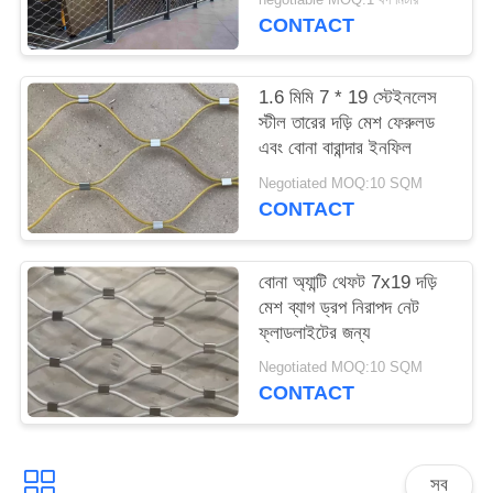
CONTACT
1.6 মিমি 7 * 19 স্টেইনলেস
স্টীল তারের দড়ি মেশ ফেরুলড
এবং বোনা বারান্দার ইনফিল
Negotiated MOQ:10 SQM
CONTACT
বোনা অ্যান্টি থেফট 7x19 দড়ি
মেশ ব্যাগ ড্রপ নিরাপদ নেট
ফ্লাডলাইটের জন্য
Negotiated MOQ:10 SQM
CONTACT
সব