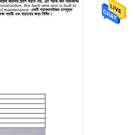
 জায়গায় স্ন্যাপ করতে দেয়, এটি প্রাক-কাট ন্যাচগুলির
nstruction, this barb wire arm is built to
 of maintenance.
একটি গ্যালভানাইজড চাপযুক্ত
ক্ষা স্থায়ী এবং বাড়ানোর জন্য নির্মিত।