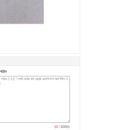
পাঠান
(
0
/ 3000)