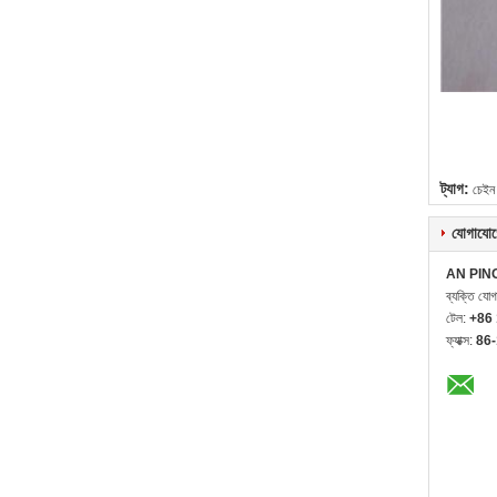
ট্যাগ:
চেইন 
যোগাযোগ
AN PIN
ব্যক্তি যো
টেল:
+86
ফ্যাক্স:
86