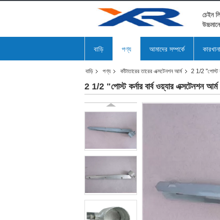
চেইন লি
উচ্চমান
বাড়ি
পণ্য
আমাদের সম্পর্কে
কারখান
বাড়ি
পণ্য
কাঁটাতারের তারের এক্সটেনশন আর্ম
2 1/2 "পোস্ট কর
2 1/2 "পোস্ট কর্নার বার্ব ওয়্যার এক্সটেনশন আর্ম 