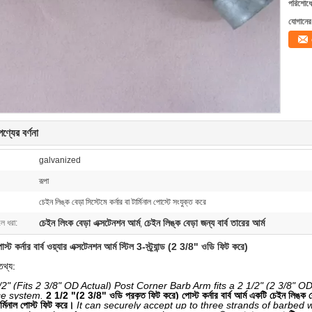
পরিশোধের
যোগানের 
ণ্যের বর্ণনা
galvanized
রূপা
চেইন লিঙ্ক বেড়া সিস্টেমে কর্নার বা টার্মিনাল পোস্টে সংযুক্ত করে
চেইন লিংক বেড়া এক্সটেনশন আর্ম
চেইন লিঙ্ক বেড়া জন্য বার্ব তারের আর্ম
লে ধরা:
,
ট কর্নার বার্ব ওয়্যার এক্সটেনশন আর্ম স্টিল 3-স্ট্র্যান্ড (2 3/8" ওডি ফিট করে)
তথ্য:
2" (Fits 2 3/8" OD Actual) Post Corner Barb Arm fits a 2 1/2" (2 3/8" OD
ce system.
2 1/2 "(2 3/8" ওডি প্রকৃত ফিট করে) পোস্ট কর্নার বার্ব আর্ম একটি চেইন লিঙ্
ার্মিনাল পোস্ট ফিট করে।
It can securely accept up to three strands of barbed w