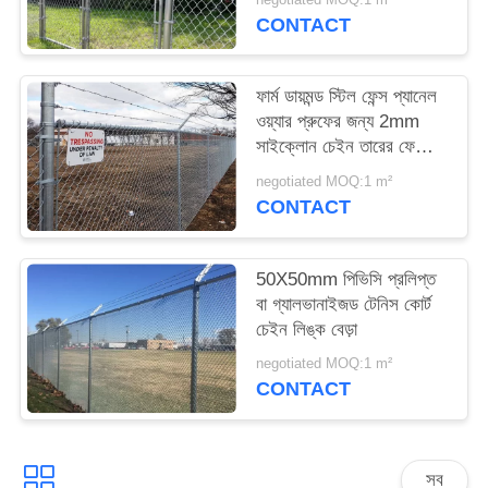
CONTACT
ফার্ম ডায়মন্ড স্টিল ফেন্স প্যানেল
ওয়্যার প্রুফের জন্য 2mm
সাইক্লোন চেইন তারের ফেন্সিং
ফ্যাব্রিক
negotiated MOQ:1 m²
CONTACT
50X50mm পিভিসি প্রলিপ্ত
বা গ্যালভানাইজড টেনিস কোর্ট
চেইন লিঙ্ক বেড়া
negotiated MOQ:1 m²
CONTACT
সব