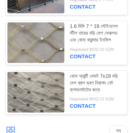
CONTACT
1.6 মিমি 7 * 19 স্টেইনলেস
স্টীল তারের দড়ি মেশ ফেরুলড
এবং বোনা বারান্দার ইনফিল
Negotiated MOQ:10 SQM
CONTACT
বোনা অ্যান্টি থেফট 7x19 দড়ি
মেশ ব্যাগ ড্রপ নিরাপদ নেট
ফ্লাডলাইটের জন্য
Negotiated MOQ:10 SQM
CONTACT
সব