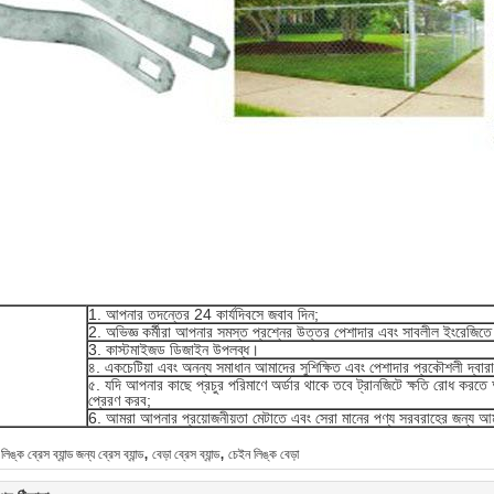
1. আপনার তদন্তের 24 কার্যদিবসে জবাব দিন;
2. অভিজ্ঞ কর্মীরা আপনার সমস্ত প্রশ্নের উত্তর পেশাদার এবং সাবলীল ইংরেজিতে
3. কাস্টমাইজড ডিজাইন উপলব্ধ।
৪. একচেটিয়া এবং অনন্য সমাধান আমাদের সুশিক্ষিত এবং পেশাদার প্রকৌশলী দ্বার
৫. যদি আপনার কাছে প্রচুর পরিমাণে অর্ডার থাকে তবে ট্রানজিটে ক্ষতি রোধ ক
প্রেরণ করব;
6. আমরা আপনার প্রয়োজনীয়তা মেটাতে এবং সেরা মানের পণ্য সরবরাহের জন্য আমাদে
,
,
িঙ্ক ব্রেস ব্যান্ড জন্য ব্রেস ব্যান্ড
বেড়া ব্রেস ব্যান্ড
চেইন লিঙ্ক বেড়া