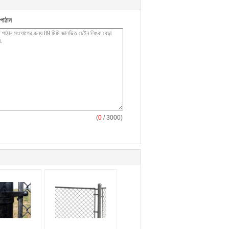
পাঠান
(
0
/ 3000)