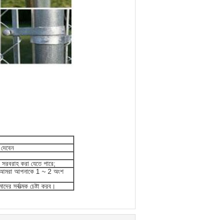
 দেবেন
া সরবরাহ করা যেতে পারে;
রতে আমরা আপনাকে 1 ~ 2 অংশ
র সর্বাত্মক চেষ্টা করব।