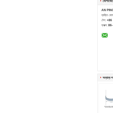
যোগাযোগ
AN PIN
ব্যক্তি যো
টেল:
+86
ফ্যাক্স:
86
অন্যান্য প