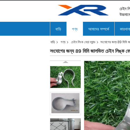
চেইন লি
উচ্চমান
বাড়ি
পণ্য
আমাদের সম্পর্কে
কারখান
বাড়ি
পণ্য
চেইন লিংক বেড়া ব্যান্ড
সংযোগের জন্য 89 মিমি জাল
সংযোগের জন্য 89 মিমি জালভিত চেইন লিঙ্ক বেড়া