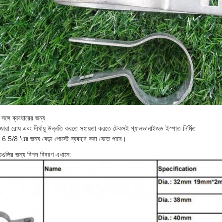
 সঙ্গে ব্যবহারের জন্য
জারা রোধ এবং দীর্ঘায়ু উন্নতি করতে সহায়তা করতে টেকসই গ্যালভানাইজড ইস্পাত নির্মিত
 6 5/8 'এর জন্য বেড়া পোস্টে ব্যবহার করা যেতে পারে।
ন্ডগুলির জন্য বিশদ বিবরণ এখানে: